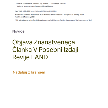
Novice
Objava Znanstvenega
Članka V Posebni Izdaji
Revije LAND
Nadaljuj z branjem