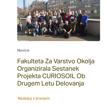
Novice
Fakulteta Za Varstvo Okolja
Organizirala Sestanek
Projekta CURIOSOIL Ob
Drugem Letu Delovanja
Nadaljuj z branjem