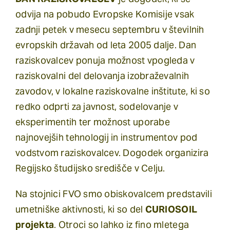
odvija na pobudo Evropske Komisije vsak
zadnji petek v mesecu septembru v številnih
evropskih državah od leta 2005 dalje. Dan
raziskovalcev ponuja možnost vpogleda v
raziskovalni del delovanja izobraževalnih
zavodov, v lokalne raziskovalne inštitute, ki so
redko odprti za javnost, sodelovanje v
eksperimentih ter možnost uporabe
najnovejših tehnologij in instrumentov pod
vodstvom raziskovalcev. Dogodek organizira
Regijsko študijsko središče v Celju.
Na stojnici FVO smo obiskovalcem predstavili
umetniške aktivnosti, ki so del
CURIOSOIL
projekta
. Otroci so lahko iz fino mletega