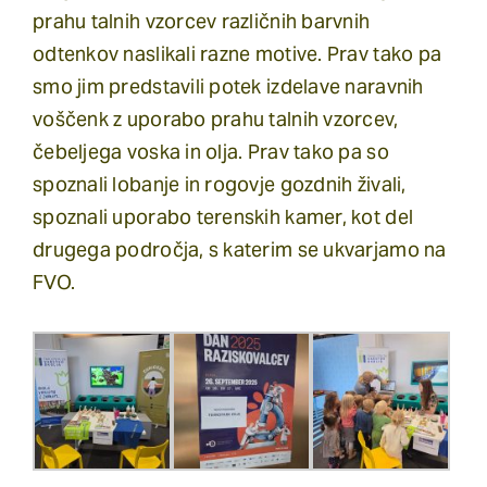
prahu talnih vzorcev različnih barvnih
odtenkov naslikali razne motive. Prav tako pa
smo jim predstavili potek izdelave naravnih
voščenk z uporabo prahu talnih vzorcev,
čebeljega voska in olja. Prav tako pa so
spoznali lobanje in rogovje gozdnih živali,
spoznali uporabo terenskih kamer, kot del
drugega področja, s katerim se ukvarjamo na
FVO.