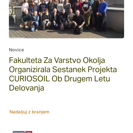
Novice
Fakulteta Za Varstvo Okolja
Organizirala Sestanek Projekta
CURIOSOIL Ob Drugem Letu
Delovanja
Nadaljuj z branjem