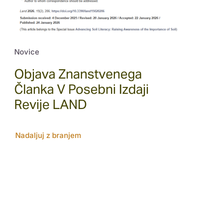
Novice
Objava Znanstvenega
Članka V Posebni Izdaji
Revije LAND
Nadaljuj z branjem