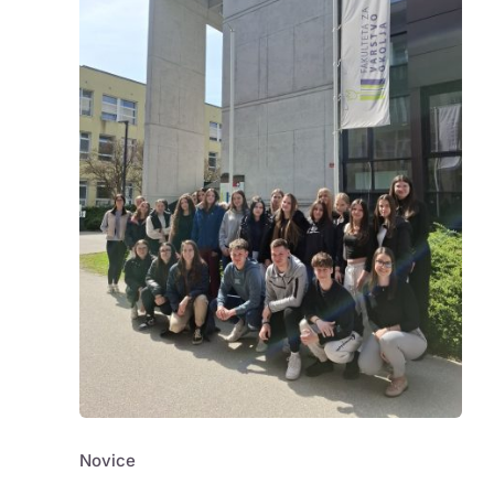
Novice