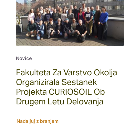
Novice
Fakulteta Za Varstvo Okolja
Organizirala Sestanek
Projekta CURIOSOIL Ob
Drugem Letu Delovanja
Nadaljuj z branjem